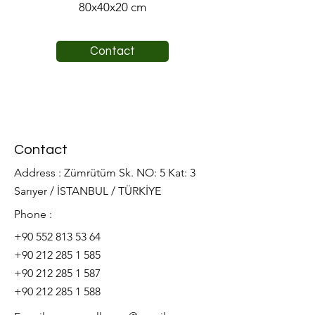
80x40x20 cm
Contact
Contact
Address : Zümrütüm Sk. NO: 5 Kat: 3
Sarıyer / İSTANBUL / TÜRKİYE
Phone :
+90 552 813 53 64
+90 212 285 1 585
+90 212 285 1 587
+90 212 285 1 588